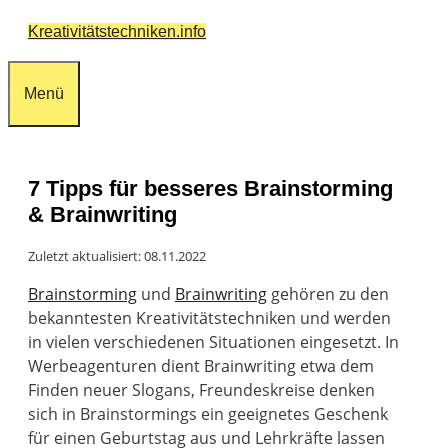
Zum
Kreativitätstechniken.info
Inhalt
springen
Menü
7 Tipps für besseres Brainstorming
& Brainwriting
Zuletzt aktualisiert: 08.11.2022
Brainstorming
und
Brainwriting
gehören zu den
bekanntesten Kreativitätstechniken und werden
in vielen verschiedenen Situationen eingesetzt. In
Werbeagenturen dient Brainwriting etwa dem
Finden neuer Slogans, Freundeskreise denken
sich in Brainstormings ein geeignetes Geschenk
für einen Geburtstag aus und Lehrkräfte lassen