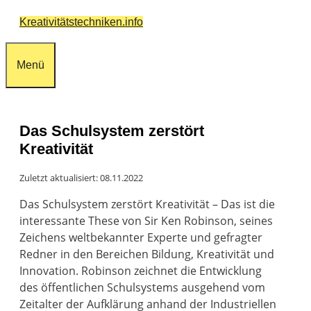
Zum
Kreativitätstechniken.info
Inhalt
springen
Menü
Das Schulsystem zerstört
Kreativität
Zuletzt aktualisiert: 08.11.2022
Das Schulsystem zerstört Kreativität – Das ist die
interessante These von Sir Ken Robinson, seines
Zeichens weltbekannter Experte und gefragter
Redner in den Bereichen Bildung, Kreativität und
Innovation. Robinson zeichnet die Entwicklung
des öffentlichen Schulsystems ausgehend vom
Zeitalter der Aufklärung anhand der Industriellen