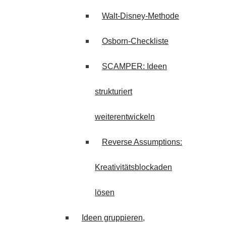
Walt-Disney-Methode
Osborn-Checkliste
SCAMPER: Ideen
strukturiert
weiterentwickeln
Reverse Assumptions:
Kreativitätsblockaden
lösen
Ideen gruppieren,