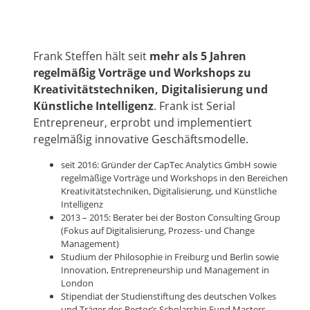
Frank Steffen hält seit
mehr als 5 Jahren
regelmäßig Vorträge und Workshops zu
Kreativitätstechniken, Digitalisierung und
Künstliche Intelligenz
. Frank ist Serial
Entrepreneur, erprobt und implementiert
regelmäßig innovative Geschäftsmodelle.
seit 2016: Gründer der CapTec Analytics GmbH sowie
regelmäßige Vorträge und Workshops in den Bereichen
Kreativitätstechniken, Digitalisierung, und Künstliche
Intelligenz
2013 – 2015: Berater bei der Boston Consulting Group
(Fokus auf Digitalisierung, Prozess- und Change
Management)
Studium der Philosophie in Freiburg und Berlin sowie
Innovation, Entrepreneurship und Management in
London
Stipendiat der Studienstiftung des deutschen Volkes
und Träger des Rector’s Scholarship Fund Masters