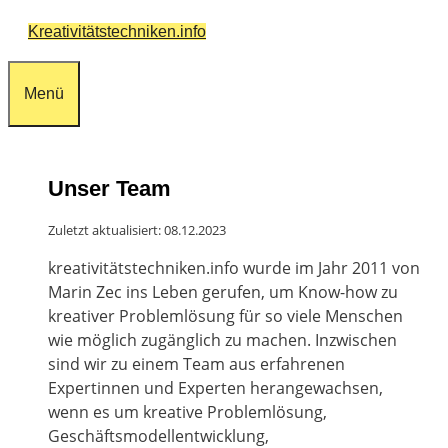
Zum
Kreativitätstechniken.info
Inhalt
springen
Menü
Unser Team
Zuletzt aktualisiert: 08.12.2023
kreativitätstechniken.info wurde im Jahr 2011 von
Marin Zec ins Leben gerufen, um Know-how zu
kreativer Problemlösung für so viele Menschen
wie möglich zugänglich zu machen. Inzwischen
sind wir zu einem Team aus erfahrenen
Expertinnen und Experten herangewachsen,
wenn es um kreative Problemlösung,
Geschäftsmodellentwicklung,