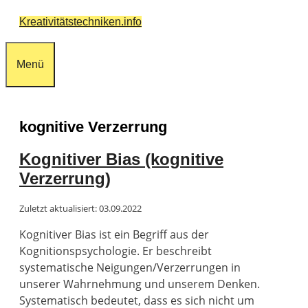
Zum
Kreativitätstechniken.info
Inhalt
springen
Menü
kognitive Verzerrung
Kognitiver Bias (kognitive
Verzerrung)
Zuletzt aktualisiert: 03.09.2022
Kognitiver Bias ist ein Begriff aus der
Kognitionspsychologie. Er beschreibt
systematische Neigungen/Verzerrungen in
unserer Wahrnehmung und unserem Denken.
Systematisch bedeutet, dass es sich nicht um