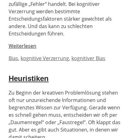
zufällige „Fehler“ handelt. Bei kognitiver
Verzerrung werden bestimmte
Entscheidungsfaktoren stärker gewichtet als
andere. Und das kann zu schlechten
Entscheidungen führen.
Weiterlesen
Schlagwörter
Bias
,
kognitive Verzerrung
,
kognitiver Bias
Heuristiken
Zu Beginn der kreativen Problemlösung stehen
oft nur unzureichende Informationen und
begrenztes Wissen zur Verfügung. Gerade wenn
es schnell gehen muss, entscheiden wir oft per
„Daumenregel“ oder „Faustregel“. Oft klappt das
gut. Aber es gibt auch Situationen, in denen wir
damit scheitern.