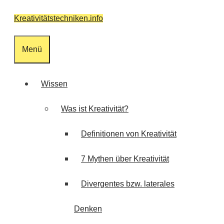
Zum
Kreativitätstechniken.info
Inhalt
springen
Menü
Wissen
Was ist Kreativität?
Definitionen von Kreativität
7 Mythen über Kreativität
Divergentes bzw. laterales
Denken