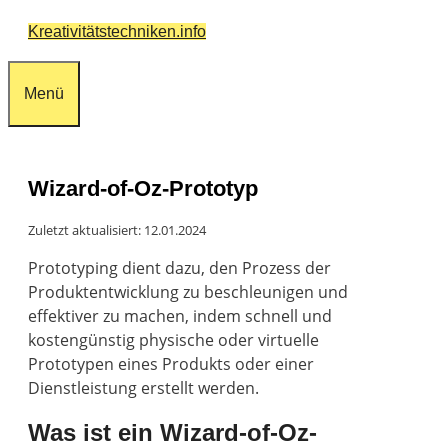
Zum
Kreativitätstechniken.info
Inhalt
springen
Menü
Wizard-of-Oz-Prototyp
Zuletzt aktualisiert: 12.01.2024
Prototyping dient dazu, den Prozess der
Produktentwicklung zu beschleunigen und
effektiver zu machen, indem schnell und
kostengünstig physische oder virtuelle
Prototypen eines Produkts oder einer
Dienstleistung erstellt werden.
Was ist ein Wizard-of-Oz-