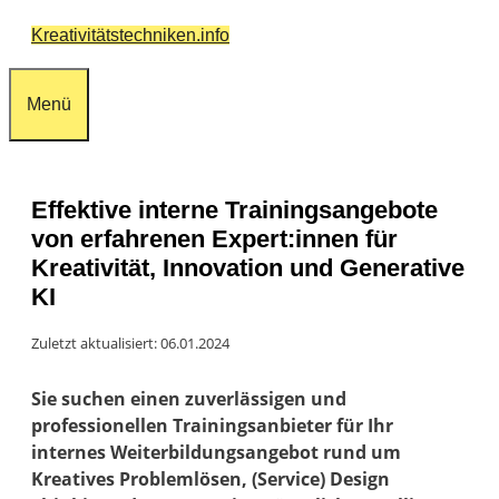
Zum
Kreativitätstechniken.info
Inhalt
springen
Menü
Effektive interne Trainingsangebote
von erfahrenen Expert:innen für
Kreativität, Innovation und Generative
KI
Zuletzt aktualisiert: 06.01.2024
Sie suchen einen zuverlässigen und
professionellen Trainingsanbieter für Ihr
internes Weiterbildungsangebot rund um
Kreatives Problemlösen, (Service) Design